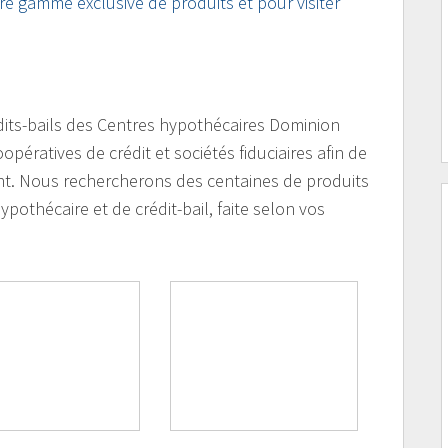
tre gamme exclusive de produits et pour visiter
dits-bails des Centres hypothécaires Dominion
ératives de crédit et sociétés fiduciaires afin de
ent. Nous rechercherons des centaines de produits
ypothécaire et de crédit-bail, faite selon vos