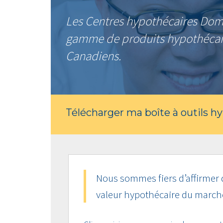
Les Centres hypothécaires Domin
gamme de produits hypothécaire
Canadiens.
Télécharger ma boîte à outils h
Nous sommes fiers d’affirmer 
valeur hypothécaire du march