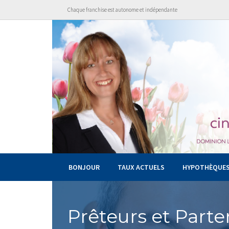
Chaque franchise est autonome et indépendante
BONJOUR
TAUX ACTUELS
HYPOTHÈQUE
Prêteurs et Parte