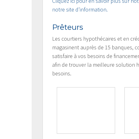
Cliquez ici pour en savoir plus sur no
notre site d’information.
Prêteurs
Les courtiers hypothécaires et en cré
magasinent auprès de 15 banques, coop
satisfaire à vos besoins de financem
afin de trouver la meilleure solution h
besoins.